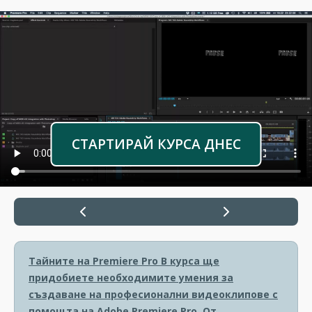
СТАРТИРАЙ КУРСА ДНЕС
Тайните на Premiere Pro
В курса ще
придобиете необходимите умения за
създаване на професионални видеоклипове с
помощта на Adobe Premiere Pro. От