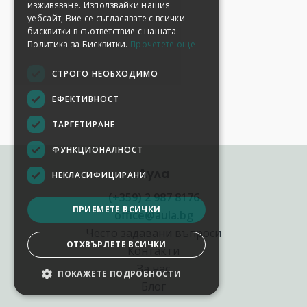
изживяване. Използвайки нашия
уебсайт, Вие се съгласявате с всички
бисквитки в съответствие с нашата
Политика за Бисквитки.
Прочетете още
СТРОГО НЕОБХОДИМО
ЕФЕКТИВНОСТ
ТАРГЕТИРАНЕ
ФУНКЦИОНАЛНОСТ
Аула
НЕКЛАСИФИЦИРАНИ
(+359) 2 987 8176
ПРИЕМЕТЕ ВСИЧКИ
office@aula.bg
Често задавани въпроси
ОТХВЪРЛЕТЕ ВСИЧКИ
Контакти
За нас
ПОКАЖЕТЕ ПОДРОБНОСТИ
НАСТРОЙКИ НА БИСКВИТКИТЕ
Блог