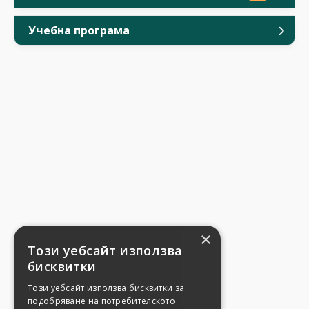
Учебна програма
×
Този уебсайт използва
бисквитки
Този уебсайт използва бисквитки за
подобряване на потребителското