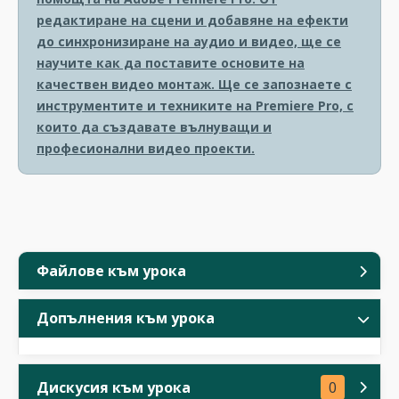
редактиране на сцени и добавяне на ефекти
до синхронизиране на аудио и видео, ще се
научите как да поставите основите на
качествен видео монтаж. Ще се запознаете с
инструментите и техниките на Premiere Pro, с
които да създавате вълнуващи и
професионални видео проекти.
Файлове към урока
Допълнения към урока
Дискусия към урока
0