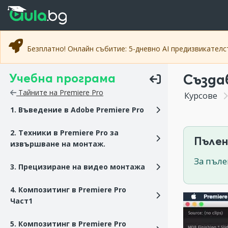
Прескочи към основното съдържание
Прескочи към навигацията
Безплатно! Онлайн събитие: 5-дневно AI предизвикател
Учебна програма
Създа
Тайните на Premiere Pro
Курсове
1. Въведение в Adobe Premiere Pro
2. Техники в Premiere Pro за
Пълен
извършване на монтаж.
За пъле
3. Прецизиране на видео монтажа
4. Композитинг в Premiere Pro
Част1
5. Композитинг в Premiere Pro