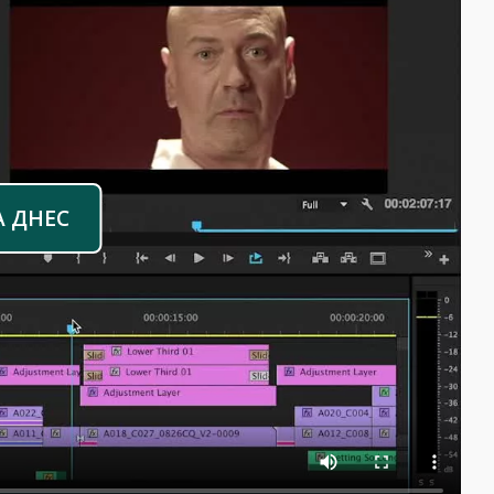
А ДНЕС