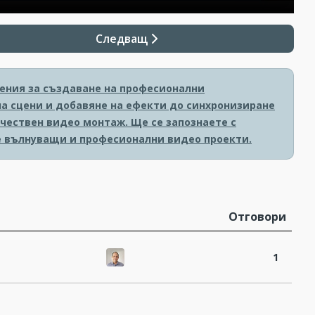
Следващ
ения за създаване на професионални
на сцени и добавяне на ефекти до синхронизиране
ачествен видео монтаж. Ще се запознаете с
те вълнуващи и професионални видео проекти.
Отговори
1