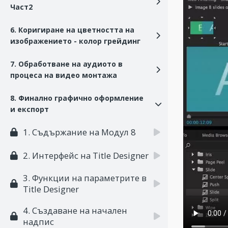
Част2
6. Коригиране на цветността на
изображението - колор грейдинг
7. Обработване на аудиото в
процеса на видео монтажа
8. Финално графично оформление
и експорт
1. Съдържание на Модул 8
2. Интерфейс на Title Designer
3. Функции на параметрите в
Title Designer
4. Създаване на начален
надпис