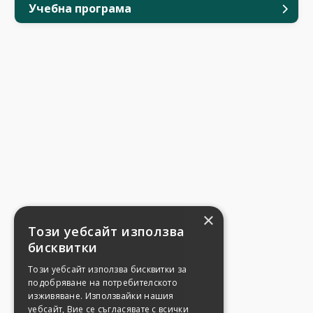
Учебна програма
×
Този уебсайт използва
бисквитки
Този уебсайт използва бисквитки за
подобряване на потребителското
изживяване. Използвайки нашия
уебсайт, Вие се съгласявате с всички