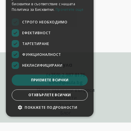
бисквитки в съответствие с нашата
Политика за Бисквитки.
Прочетете още
СТРОГО НЕОБХОДИМО
ЕФЕКТИВНОСТ
ТАРГЕТИРАНЕ
ФУНКЦИОНАЛНОСТ
Аула
НЕКЛАСИФИЦИРАНИ
(+359) 2 987 8176
ПРИЕМЕТЕ ВСИЧКИ
office@aula.bg
Често задавани въпроси
ОТХВЪРЛЕТЕ ВСИЧКИ
Контакти
За нас
ПОКАЖЕТЕ ПОДРОБНОСТИ
Блог
Полезни връзки