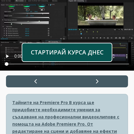
СТАРТИРАЙ КУРСА ДНЕС
Тайните на Premiere Pro
В курса ще
придобиете необходимите умения за
създаване на професионални видеоклипове с
помощта на Adobe Premiere Pro. От
редактиране на сцени и добавяне на ефекти