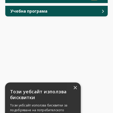
Учебна програма
×
Този уебсайт използва
бисквитки
Този уебсайт използва бисквитки за
подобряване на потребителското