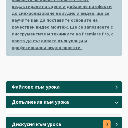
редактиране на сцени и добавяне на ефекти
до синхронизиране на аудио и видео, ще се
научите как да поставите основите на
качествен видео монтаж. Ще се запознаете с
инструментите и техниките на Premiere Pro, с
които да създавате вълнуващи и
професионални видео проекти.
Файлове към урока
Допълнения към урока
Дискусия към урока
0