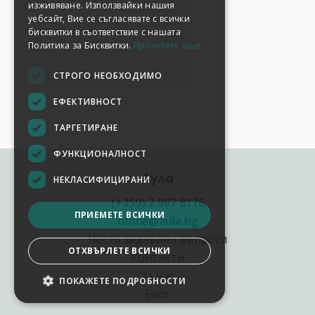
изживяване. Използвайки нашия
уебсайт, Вие се съгласявате с всички
бисквитки в съответствие с нашата
Политика за Бисквитки.
Прочетете още
СТРОГО НЕОБХОДИМО
ЕФЕКТИВНОСТ
ТАРГЕТИРАНЕ
ФУНКЦИОНАЛНОСТ
Аула
НЕКЛАСИФИЦИРАНИ
(+359) 2 987 8176
ПРИЕМЕТЕ ВСИЧКИ
office@aula.bg
Често задавани въпроси
ОТХВЪРЛЕТЕ ВСИЧКИ
Контакти
За нас
ПОКАЖЕТЕ ПОДРОБНОСТИ
Блог