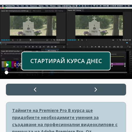
СТАРТИРАЙ КУРСА ДНЕС
Тайните на Premiere Pro
В курса ще
придобиете необходимите умения за
създаване на професионални видеоклипове с
помощта на Adobe Premiere Pro. От