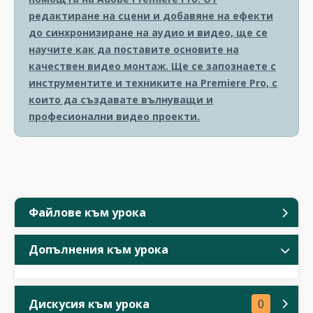
редактиране на сцени и добавяне на ефекти
до синхронизиране на аудио и видео, ще се
научите как да поставите основите на
качествен видео монтаж. Ще се запознаете с
инструментите и техниките на Premiere Pro, с
които да създавате вълнуващи и
професионални видео проекти.
Файлове към урока
Допълнения към урока
Дискусия към урока
0