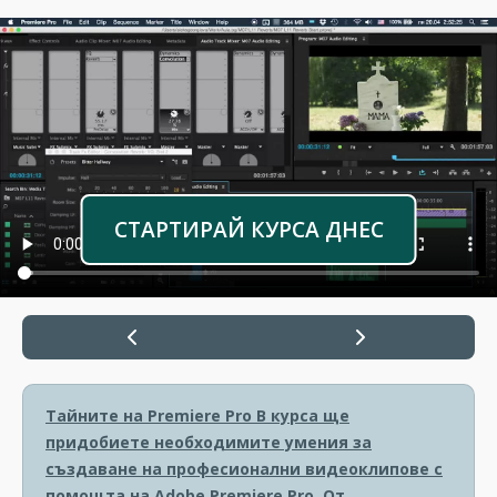
СТАРТИРАЙ КУРСА ДНЕС
Тайните на Premiere Pro
В курса ще
придобиете необходимите умения за
създаване на професионални видеоклипове с
помощта на Adobe Premiere Pro. От