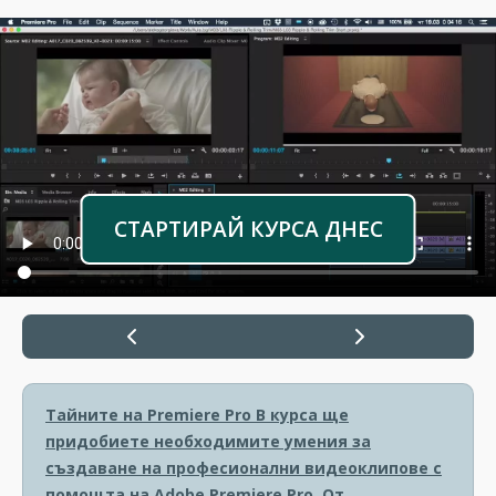
СТАРТИРАЙ КУРСА ДНЕС
Тайните на Premiere Pro
В курса ще
придобиете необходимите умения за
създаване на професионални видеоклипове с
помощта на Adobe Premiere Pro. От