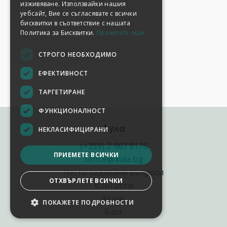
изживяване. Използвайки нашия
уебсайт, Вие се съгласявате с всички
бисквитки в съответствие с нашата
Политика за Бисквитки.
Прочетете още
СТРОГО НЕОБХОДИМО
ЕФЕКТИВНОСТ
ТАРГЕТИРАНЕ
ФУНКЦИОНАЛНОСТ
Аула
НЕКЛАСИФИЦИРАНИ
(+359) 2 987 8176
ПРИЕМЕТЕ ВСИЧКИ
office@aula.bg
Често задавани въпроси
ОТХВЪРЛЕТЕ ВСИЧКИ
Контакти
За нас
ПОКАЖЕТЕ ПОДРОБНОСТИ
НАСТРОЙКИ НА БИСКВИТКИТЕ
Блог