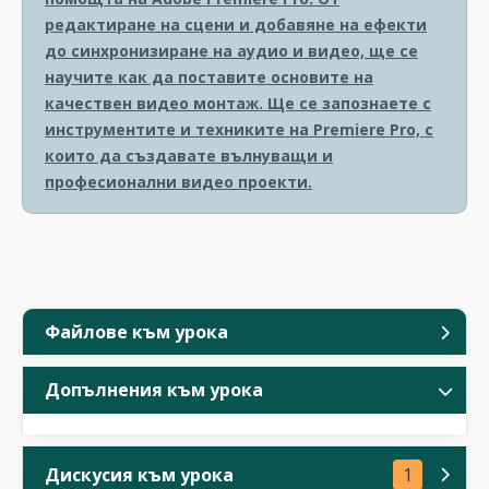
редактиране на сцени и добавяне на ефекти
до синхронизиране на аудио и видео, ще се
научите как да поставите основите на
качествен видео монтаж. Ще се запознаете с
инструментите и техниките на Premiere Pro, с
които да създавате вълнуващи и
професионални видео проекти.
Файлове към урока
Допълнения към урока
Дискусия към урока
1