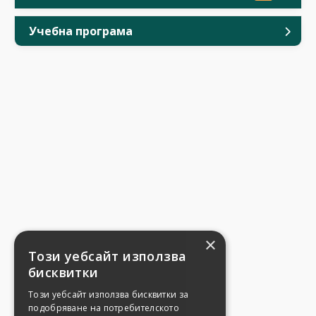
Учебна програма
×
Този уебсайт използва
бисквитки
Този уебсайт използва бисквитки за
подобряване на потребителското