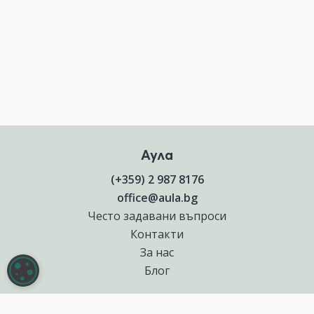
Аула
(+359) 2 987 8176
office@aula.bg
Често задавани въпроси
Контакти
За нас
НАСТРОЙКИ НА БИСКВИТКИТЕ
Блог
Полезни връзки