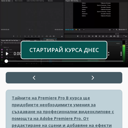
СТАРТИРАЙ КУРСА ДНЕС
Тайните на Premiere Pro
В курса ще
придобиете необходимите умения за
създаване на професионални видеоклипове с
помощта на Adobe Premiere Pro. От
редактиране на сцени и добавяне на ефекти