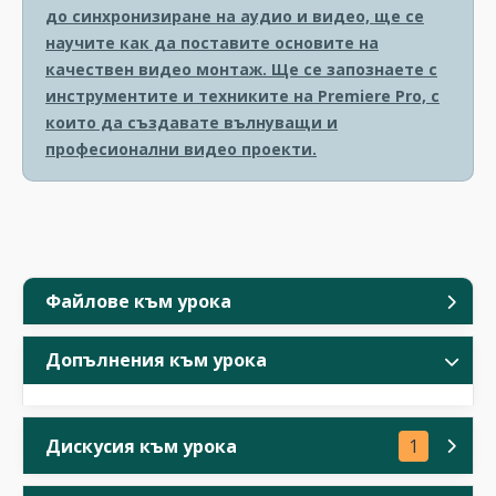
до синхронизиране на аудио и видео, ще се
научите как да поставите основите на
качествен видео монтаж. Ще се запознаете с
инструментите и техниките на Premiere Pro, с
които да създавате вълнуващи и
професионални видео проекти.
Файлове към урока
Допълнения към урока
Дискусия към урока
1