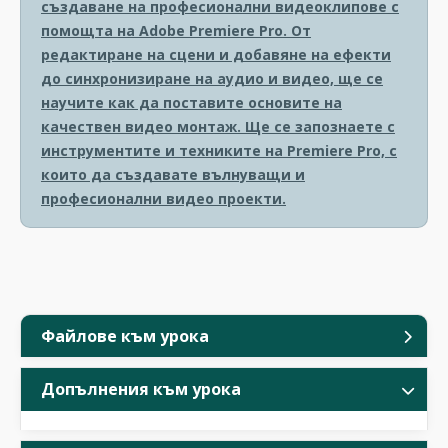
създаване на професионални видеоклипове с
помощта на Adobe Premiere Pro. От
редактиране на сцени и добавяне на ефекти
до синхронизиране на аудио и видео, ще се
научите как да поставите основите на
качествен видео монтаж. Ще се запознаете с
инструментите и техниките на Premiere Pro, с
които да създавате вълнуващи и
професионални видео проекти.
Файлове към урока
Допълнения към урока