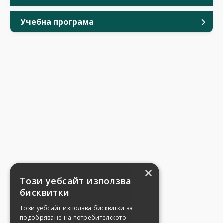
Учебна програма
×
Този уебсайт използва
бисквитки
Този уебсайт използва бисквитки за
подобряване на потребителското