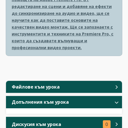
редактиране на сцени и добавяне на ефекти
до синхронизиране на аудио и видео, ще се
научите как да поставите основите на
качествен видео монтаж. Ще се запознаете с
инструментите и техниките на Premiere Pro, с
които да създавате вълнуващи и
професионални видео проекти.
Файлове към урока
Допълнения към урока
Дискусия към урока
0