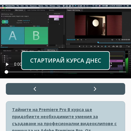
СТАРТИРАЙ КУРСА ДНЕС
Тайните на Premiere Pro
В курса ще
придобиете необходимите умения за
създаване на професионални видеоклипове с
помощта на Adobe Premiere Pro. От