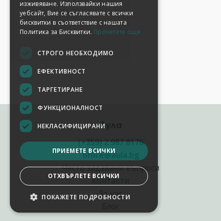
изживяване. Използвайки нашия
уебсайт, Вие се съгласявате с всички
бисквитки в съответствие с нашата
Политика за Бисквитки.
Прочетете още
СТРОГО НЕОБХОДИМО
ЕФЕКТИВНОСТ
ТАРГЕТИРАНЕ
ФУНКЦИОНАЛНОСТ
Аула
НЕКЛАСИФИЦИРАНИ
(+359) 2 987 8176
ПРИЕМЕТЕ ВСИЧКИ
office@aula.bg
Често задавани въпроси
ОТХВЪРЛЕТЕ ВСИЧКИ
Контакти
За нас
ПОКАЖЕТЕ ПОДРОБНОСТИ
Блог