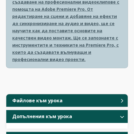
създаване на професионални видеоклипове с
помощта на Adobe Premiere Pro. От
редактиране на сцени и добавяне на ефекти
до синхронизиране на аудио и видео, ще се
научите как да поставите основите на
качествен видео монтаж. Ще се запознаете с
инструментите и техниките на Premiere Pro, с
които да създавате вълнуващи и
професионални видео проекти.
Файлове към урока
Допълнения към урока