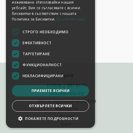
изживяване. Използвайки нашия
уебсайт, Вие се съгласявате с всички
бисквитки в съответствие с нашата
Политика за Бисквитки.
Прочетете още
СТРОГО НЕОБХОДИМО
ЕФЕКТИВНОСТ
ТАРГЕТИРАНЕ
ФУНКЦИОНАЛНОСТ
Аула
НЕКЛАСИФИЦИРАНИ
(+359) 2 987 8176
ПРИЕМЕТЕ ВСИЧКИ
office@aula.bg
Често задавани въпроси
ОТХВЪРЛЕТЕ ВСИЧКИ
Контакти
За нас
ПОКАЖЕТЕ ПОДРОБНОСТИ
Блог