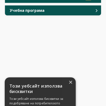
Учебна програма
×
Този уебсайт използва
бисквитки
Този уебсайт използва бисквитки за
подобряване на потребителското