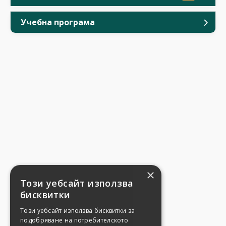
Учебна програма
×
Този уебсайт използва
бисквитки
Този уебсайт използва бисквитки за
подобряване на потребителското