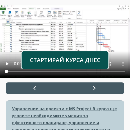
СТАРТИРАЙ КУРСА ДНЕС
Управление на проекти с MS Project
В курса ще
усвоите необходимите умения за
ефективното планиране, управление и
следене на проекти чрез инструментите на