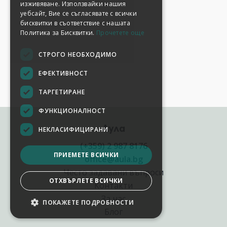
изживяване. Използвайки нашия
уебсайт, Вие се съгласявате с всички
бисквитки в съответствие с нашата
Политика за Бисквитки.
Прочетете още
СТРОГО НЕОБХОДИМО
ЕФЕКТИВНОСТ
ТАРГЕТИРАНЕ
ФУНКЦИОНАЛНОСТ
Аула
НЕКЛАСИФИЦИРАНИ
(+359) 2 987 8176
ПРИЕМЕТЕ ВСИЧКИ
office@aula.bg
Често задавани въпроси
ОТХВЪРЛЕТЕ ВСИЧКИ
Контакти
За нас
ПОКАЖЕТЕ ПОДРОБНОСТИ
Блог