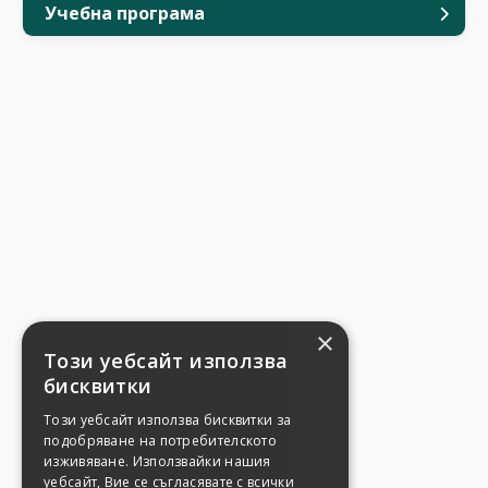
Учебна програма
×
Този уебсайт използва
бисквитки
Този уебсайт използва бисквитки за
подобряване на потребителското
изживяване. Използвайки нашия
уебсайт, Вие се съгласявате с всички