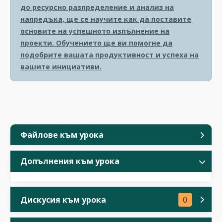
до ресурсно разпределение и анализ на
напредъка, ще се научите как да поставите
основите на успешното изпълнение на
проекти. Обучението ще ви помогне да
подобрите вашата продуктивност и успеха на
вашите инициативи.
Файлове към урока
Допълнения към урока
Дискусия към урока
0