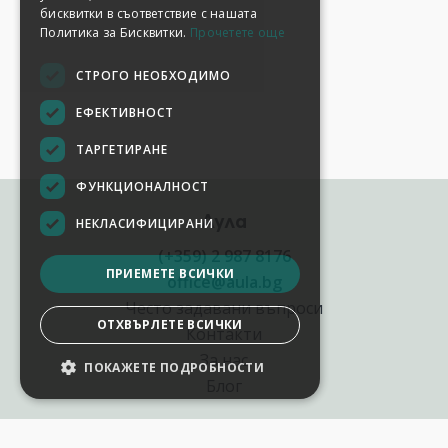
бисквитки в съответствие с нашата
Политика за Бисквитки.
Прочетете още
СТРОГО НЕОБХОДИМО
ЕФЕКТИВНОСТ
ТАРГЕТИРАНЕ
ФУНКЦИОНАЛНОСТ
Аула
НЕКЛАСИФИЦИРАНИ
(+359) 2 987 8176
ПРИЕМЕТЕ ВСИЧКИ
office@aula.bg
Често задавани въпроси
ОТХВЪРЛЕТЕ ВСИЧКИ
Контакти
За нас
ПОКАЖЕТЕ ПОДРОБНОСТИ
Блог
Полезни връзки