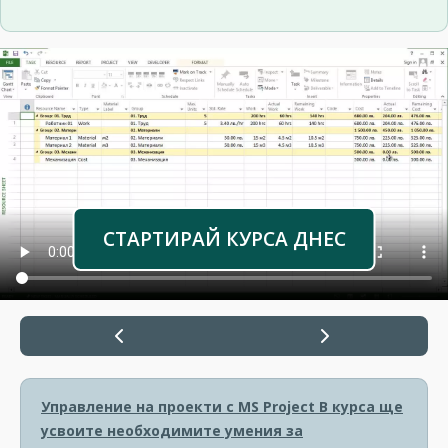
СТАРТИРАЙ КУРСА ДНЕС
Управление на проекти с MS Project
В курса ще
усвоите необходимите умения за