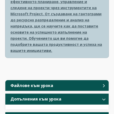
ефективното планиране, управление и
следене на проекти чрез инструментите на
Microsoft Project. От създаване на гантограми
до ресурсно разпределение и анализ на
напредъка, ще се научите как да поставите
основите на успешното изпълнение на
проекти. Обучението ще ви помогне да
подобрите вашата продуктивност и успеха на
вашите инициативи.
Файлове към урока
Допълнения към урока