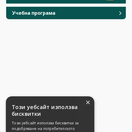
Учебна програма
×
Този уебсайт използва
бисквитки
Този уебсайт използва бисквитки за
подобряване на потребителското