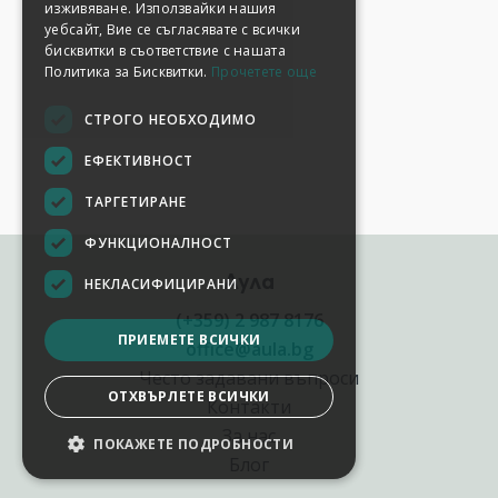
изживяване. Използвайки нашия
уебсайт, Вие се съгласявате с всички
бисквитки в съответствие с нашата
Политика за Бисквитки.
Прочетете още
СТРОГО НЕОБХОДИМО
ЕФЕКТИВНОСТ
ТАРГЕТИРАНЕ
ФУНКЦИОНАЛНОСТ
Аула
НЕКЛАСИФИЦИРАНИ
(+359) 2 987 8176
ПРИЕМЕТЕ ВСИЧКИ
office@aula.bg
Често задавани въпроси
ОТХВЪРЛЕТЕ ВСИЧКИ
Контакти
За нас
ПОКАЖЕТЕ ПОДРОБНОСТИ
Блог