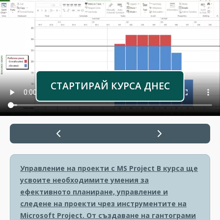
СТАРТИРАЙ КУРСА ДНЕС
Управление на проекти с MS Project
В курса ще
усвоите необходимите умения за
ефективното планиране, управление и
следене на проекти чрез инструментите на
Microsoft Project. От създаване на гантограми