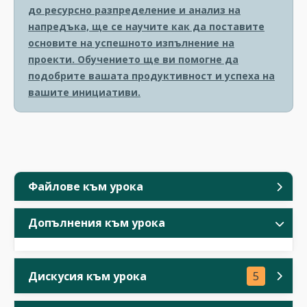
до ресурсно разпределение и анализ на
напредъка, ще се научите как да поставите
основите на успешното изпълнение на
проекти. Обучението ще ви помогне да
подобрите вашата продуктивност и успеха на
вашите инициативи.
Файлове към урока
Допълнения към урока
Дискусия към урока
5