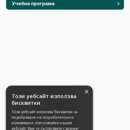
Учебна програма
×
Този уебсайт използва
бисквитки
Този уебсайт използва бисквитки за
подобряване на потребителското
изживяване. Използвайки нашия
уебсайт, Вие се съгласявате с всички