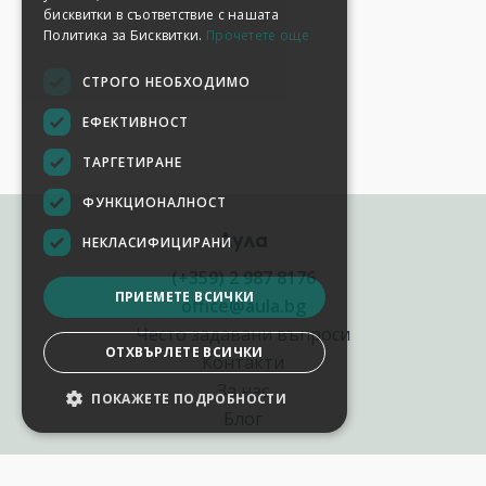
бисквитки в съответствие с нашата
Политика за Бисквитки.
Прочетете още
СТРОГО НЕОБХОДИМО
ЕФЕКТИВНОСТ
ТАРГЕТИРАНЕ
ФУНКЦИОНАЛНОСТ
Аула
НЕКЛАСИФИЦИРАНИ
(+359) 2 987 8176
ПРИЕМЕТЕ ВСИЧКИ
office@aula.bg
Често задавани въпроси
ОТХВЪРЛЕТЕ ВСИЧКИ
Контакти
За нас
ПОКАЖЕТЕ ПОДРОБНОСТИ
Блог
Полезни връзки