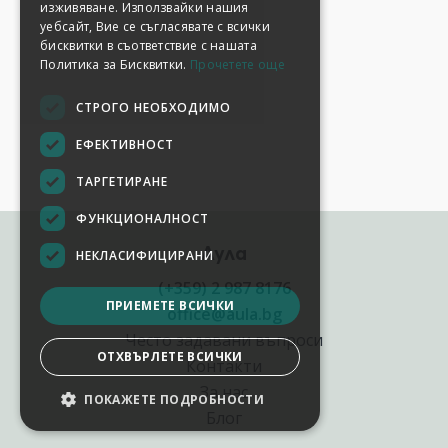
изживяване. Използвайки нашия
уебсайт, Вие се съгласявате с всички
бисквитки в съответствие с нашата
Политика за Бисквитки.
Прочетете още
СТРОГО НЕОБХОДИМО
ЕФЕКТИВНОСТ
ТАРГЕТИРАНЕ
ФУНКЦИОНАЛНОСТ
Аула
НЕКЛАСИФИЦИРАНИ
(+359) 2 987 8176
ПРИЕМЕТЕ ВСИЧКИ
office@aula.bg
Често задавани въпроси
ОТХВЪРЛЕТЕ ВСИЧКИ
Контакти
За нас
ПОКАЖЕТЕ ПОДРОБНОСТИ
Блог