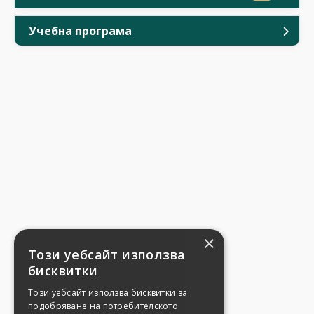
Учебна програма
×
Този уебсайт използва
бисквитки
Този уебсайт използва бисквитки за
подобряване на потребителското