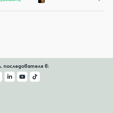
л. последователя в: