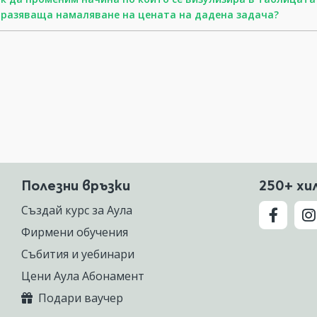
разяваща намаляване на цената на дадена задача?
Полезни връзки
250+ хи
Създай курс за Аула
Фирмени обучения
Събития и уебинари
Цени Аула Абонамент
Подари ваучер