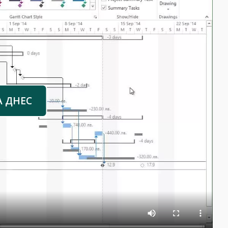
А ДНЕС