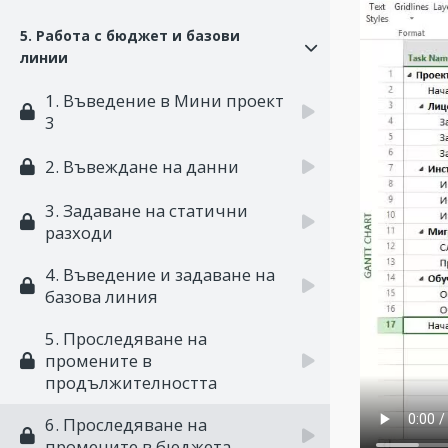
5. Работа с бюджет и базови
линии
1. Въведение в Мини проект
3
2. Въвеждане на данни
3. Задаване на статични
разходи
4. Въведение и задаване на
базова линия
5. Проследяване на
промените в
продължителността
6. Проследяване на
промените в бюджета