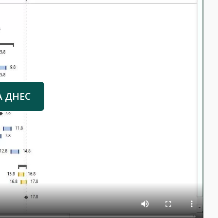
А ДНЕС