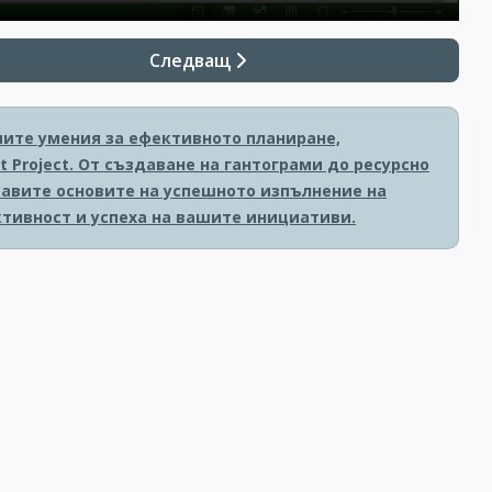
Следващ
мите умения за ефективното планиране,
 Project. От създаване на гантограми до ресурсно
тавите основите на успешното изпълнение на
тивност и успеха на вашите инициативи.