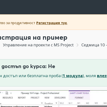
ство за продуктивност
Регистрация тук
.
страция на пример
Управление на проекти с MS Project
Седмица 10 -
 достъп до курса: Не
н достъп или безплатна проба (
1 модула
), моля
влез