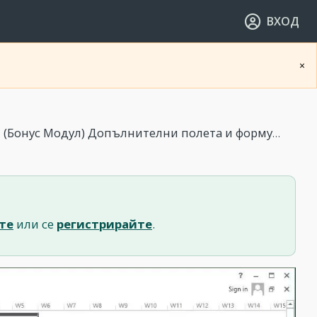
ВХОД
×
 (Бонус Модул) Допълнителни полета и формули
те
или се
регистрирайте
.