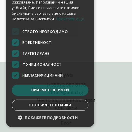
изживяване. Използвайки нашия
уебсайт, Вие се съгласявате с всички
бисквитки в съответствие с нашата
Политика за Бисквитки.
Прочетете още
СТРОГО НЕОБХОДИМО
ЕФЕКТИВНОСТ
ТАРГЕТИРАНЕ
ФУНКЦИОНАЛНОСТ
Аула
НЕКЛАСИФИЦИРАНИ
(+359) 2 987 8176
ПРИЕМЕТЕ ВСИЧКИ
office@aula.bg
Често задавани въпроси
ОТХВЪРЛЕТЕ ВСИЧКИ
Контакти
За нас
ПОКАЖЕТЕ ПОДРОБНОСТИ
Блог