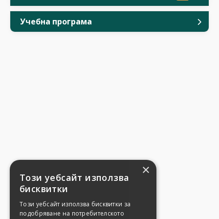
Учебна програма
×
Този уебсайт използва
бисквитки
Този уебсайт използва бисквитки за
подобряване на потребителското