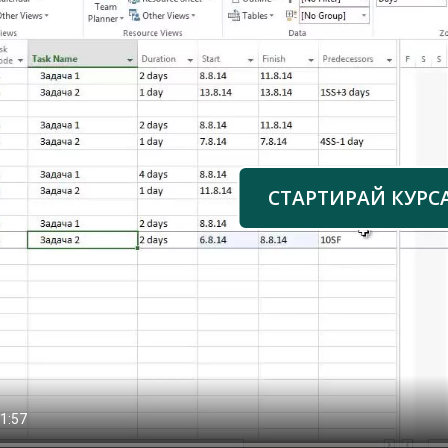
СТАРТИРАЙ КУРС