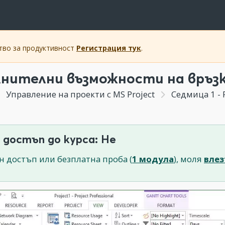
ство за продуктивност
Регистрация тук
.
нителни възможности на връз
Управление на проекти с MS Project
Седмица 1 - 
 достъп до курса: Не
н достъп или безплатна проба (
1 модула
), моля
влез