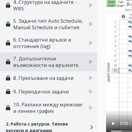
4. Структура на задачите -
WBS
5. Задачи тип Auto Schedule,
Manual Schedule и събития
6. Стандартни връзки и
отстояния (lag)
7. Допълнителни
възможности на връзките
8. Прекъсване на задачи
9. Периодични задачи
10. Разлики между мрежови
и линеен график
2. Работа с ресурси. Типове
ресурси и диаграми.