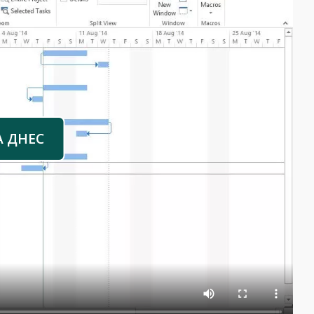
А ДНЕС