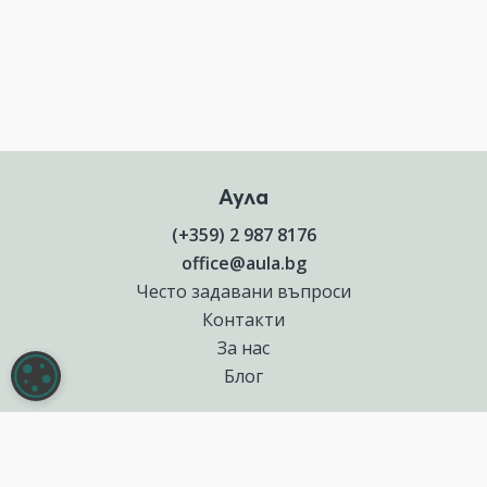
Аула
(+359) 2 987 8176
office@aula.bg
Често задавани въпроси
Контакти
За нас
НАСТРОЙКИ НА БИСКВИТКИТЕ
Блог
Полезни връзки
Създай курс за Аула