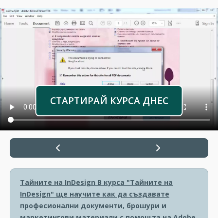
СТАРТИРАЙ КУРСА ДНЕС
Тайните на InDesign
В курса "Тайните на
InDesign" ще научите как да създавате
професионални документи, брошури и
маркетингови материали с помощта на Adobe