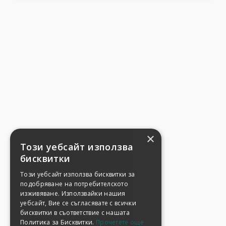
×
Този уебсайт използва
бисквитки
Този уебсайт използва бисквитки за
подобряване на потребителското
изживяване. Използвайки нашия
уебсайт, Вие се съгласявате с всички
бисквитки в съответствие с нашата
Политика за Бисквитки.
Прочетете още