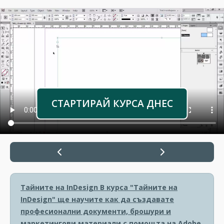
СТАРТИРАЙ КУРСА ДНЕС
Тайните на InDesign
В курса "Тайните на
InDesign" ще научите как да създавате
професионални документи, брошури и
маркетингови материали с помощта на Adobe