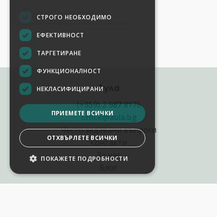
СТРОГО НЕОБХОДИМО
ЕФЕКТИВНОСТ
ТАРГЕТИРАНЕ
ФУНКЦИОНАЛНОСТ
Аула
НЕКЛАСИФИЦИРАНИ
(+359) 2 987 8176
ПРИЕМЕТЕ ВСИЧКИ
office@aula.bg
Често задавани въпроси
ОТХВЪРЛЕТЕ ВСИЧКИ
Контакти
За нас
ПОКАЖЕТЕ ПОДРОБНОСТИ
Блог
Полезни връзки
Създай курс за Аула