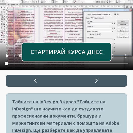
СТАРТИРАЙ КУРСА ДНЕС
Тайните на InDesign
В курса "Тайните на
InDesign" ще научите как да създавате
професионални документи, брошури и
маркетингови материали с помощта на Adobe
InDesign. Ще разберете как да управлявате