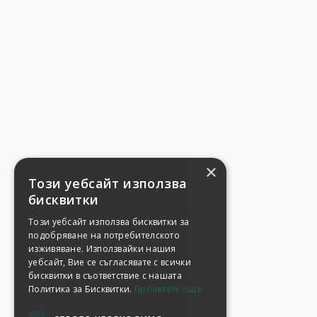
×
Този уебсайт използва
бисквитки
Този уебсайт използва бисквитки за
подобряване на потребителското
изживяване. Използвайки нашия
уебсайт, Вие се съгласявате с всички
бисквитки в съответствие с нашата
Политика за Бисквитки.
Прочетете още