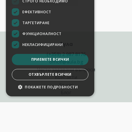
СТРОГО НЕОБХОДИМО
ЕФЕКТИВНОСТ
ТАРГЕТИРАНЕ
ФУНКЦИОНАЛНОСТ
Аула
НЕКЛАСИФИЦИРАНИ
(+359) 2 987 8176
ПРИЕМЕТЕ ВСИЧКИ
office@aula.bg
Често задавани въпроси
ОТХВЪРЛЕТЕ ВСИЧКИ
Контакти
За нас
ПОКАЖЕТЕ ПОДРОБНОСТИ
Блог
Полезни връзки
Създай курс за Аула
Фирмени обучения