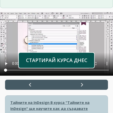
СТАРТИРАЙ КУРСА ДНЕС
Тайните на InDesign
В курса "Тайните на
InDesign" ще научите как да създавате