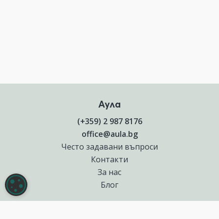
Аула
(+359) 2 987 8176
office@aula.bg
Често задавани въпроси
Контакти
За нас
НАСТРОЙКИ НА БИСКВИТКИТЕ
Блог
Полезни връзки