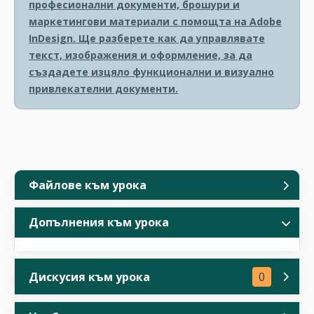
професионални документи, брошури и
маркетингови материали с помощта на Adobe
InDesign. Ще разберете как да управлявате
текст, изображения и оформление, за да
създадете изцяло функционални и визуално
привлекателни документи.
Файлове към урока
Допълнения към урока
Дискусия към урока
0