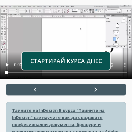
СТАРТИРАЙ КУРСА ДНЕС
Тайните на InDesign
В курса "Тайните на
InDesign" ще научите как да създавате
професионални документи, брошури и
маркетингови материали с помощта на Adobe