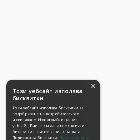
×
Този уебсайт използва
бисквитки
Този уебсайт използва бисквитки за
подобряване на потребителското
изживяване. Използвайки нашия
уебсайт, Вие се съгласявате с всички
бисквитки в съответствие с нашата
Политика за Бисквитки.
Прочетете още