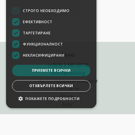
СТРОГО НЕОБХОДИМО
ЕФЕКТИВНОСТ
ТАРГЕТИРАНЕ
ФУНКЦИОНАЛНОСТ
Аула
НЕКЛАСИФИЦИРАНИ
(+359) 2 987 8176
ПРИЕМЕТЕ ВСИЧКИ
office@aula.bg
Често задавани въпроси
ОТХВЪРЛЕТЕ ВСИЧКИ
Контакти
За нас
ПОКАЖЕТЕ ПОДРОБНОСТИ
Блог
Полезни връзки
Създай курс за Аула