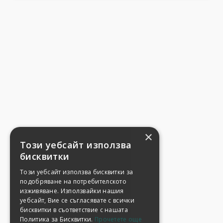
×
Този уебсайт използва
бисквитки
Този уебсайт използва бисквитки за
подобряване на потребителското
изживяване. Използвайки нашия
уебсайт, Вие се съгласявате с всички
бисквитки в съответствие с нашата
Политика за Бисквитки.
Прочетете още