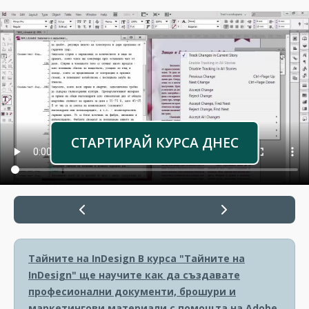
СТАРТИРАЙ КУРСА ДНЕС
Тайните на InDesign
В курса "Тайните на
InDesign" ще научите как да създавате
професионални документи, брошури и
маркетингови материали с помощта на Adobe