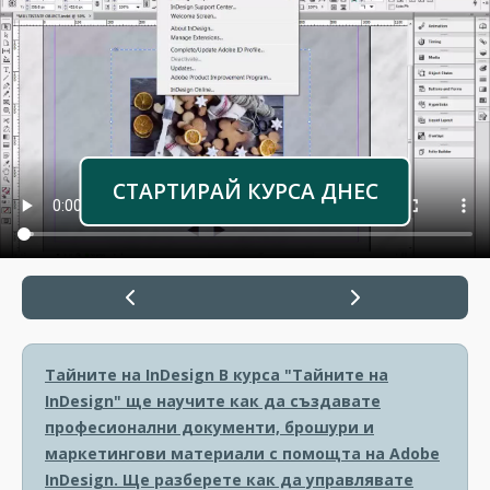
СТАРТИРАЙ КУРСА ДНЕС
Тайните на InDesign
В курса "Тайните на
InDesign" ще научите как да създавате
професионални документи, брошури и
маркетингови материали с помощта на Adobe
InDesign. Ще разберете как да управлявате