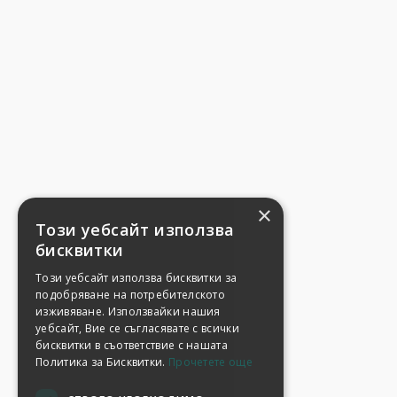
×
Този уебсайт използва
бисквитки
Този уебсайт използва бисквитки за
подобряване на потребителското
изживяване. Използвайки нашия
уебсайт, Вие се съгласявате с всички
бисквитки в съответствие с нашата
Политика за Бисквитки.
Прочетете още