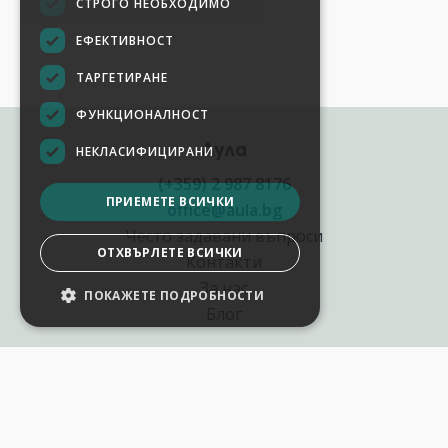
СТРОГО НЕОБХОДИМО
ЕФЕКТИВНОСТ
ТАРГЕТИРАНЕ
ФУНКЦИОНАЛНОСТ
Аула
НЕКЛАСИФИЦИРАНИ
(+359) 2 987 8176
ПРИЕМЕТЕ ВСИЧКИ
office@aula.bg
Често задавани въпроси
ОТХВЪРЛЕТЕ ВСИЧКИ
Контакти
За нас
ПОКАЖЕТЕ ПОДРОБНОСТИ
Блог
Полезни връзки
Създай курс за Аула
Фирмени обучения