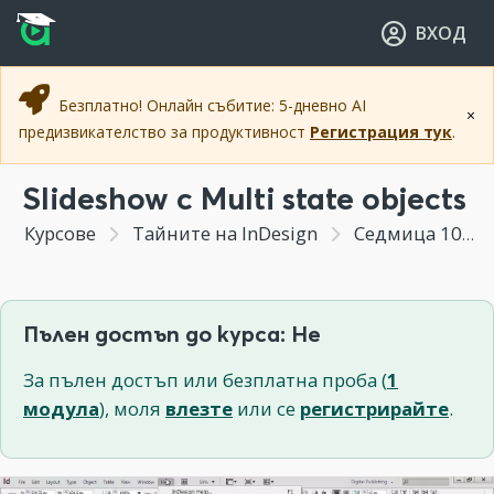
Прескочи към основното съдържание
Прескочи към навигацията
ВХОД
Безплатно! Онлайн събитие: 5-дневно AI
×
предизвикателство за продуктивност
Регистрация тук
.
Slideshow с Multi state objects
Курсове
Тайните на InDesign
Седмица 10 - Бонус модул "Интерактивност в InDesign"
Пълен достъп до курса: Не
За пълен достъп или безплатна проба (
1
модула
), моля
влезте
или се
регистрирайте
.