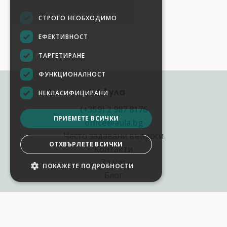
СТРОГО НЕОБХОДИМО
ЕФЕКТИВНОСТ
ТАРГЕТИРАНЕ
ФУНКЦИОНАЛНОСТ
Аула
НЕКЛАСИФИЦИРАНИ
(+359) 2 987 8176
ПРИЕМЕТЕ ВСИЧКИ
office@aula.bg
Често задавани въпроси
ОТХВЪРЛЕТЕ ВСИЧКИ
Контакти
За нас
ПОКАЖЕТЕ ПОДРОБНОСТИ
Блог
Полезни връзки
Създай курс за Аула