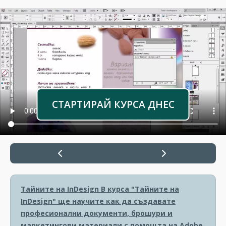
СТАРТИРАЙ КУРСА ДНЕС
Тайните на InDesign
В курса "Тайните на
InDesign" ще научите как да създавате
професионални документи, брошури и
маркетингови материали с помощта на Adobe