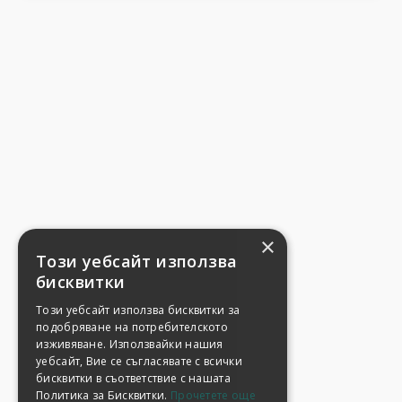
×
Този уебсайт използва
бисквитки
Този уебсайт използва бисквитки за
подобряване на потребителското
изживяване. Използвайки нашия
уебсайт, Вие се съгласявате с всички
бисквитки в съответствие с нашата
Политика за Бисквитки.
Прочетете още