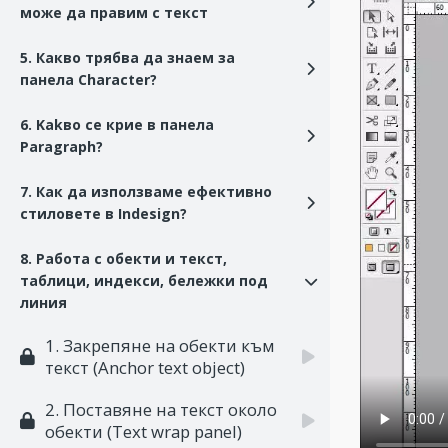
може да правим с текст
5. Какво трябва да знаем за
панела Character?
6. Kakво се крие в панела
Paragraph?
7. Как да използваме ефективно
стиловете в Indesign?
8. Работа с обекти и текст,
таблици, индекси, бележки под
линия
1. Закрепяне на обекти към
текст (Anchor text object)
2. Поставяне на текст около
обекти (Text wrap panel)