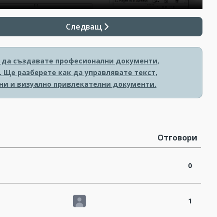
Следващ
ак да създавате професионални документи,
 Ще разберете как да управлявате текст,
ни и визуално привлекателни документи.
Отговори
0
1