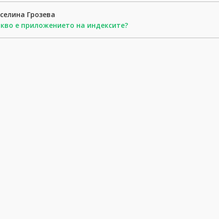
селина Грозева
кво е приложението на индексите?