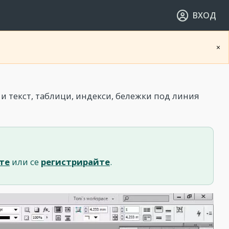
ВХОД
×
 и текст, таблици, индекси, бележки под линия
те
или се
регистрирайте
.