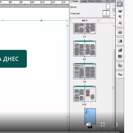
А ДНЕС