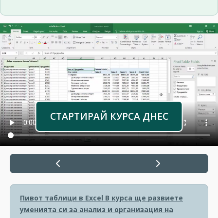
СТАРТИРАЙ КУРСА ДНЕС
Пивот таблици в Excel
В курса ще развиете
уменията си за анализ и организация на