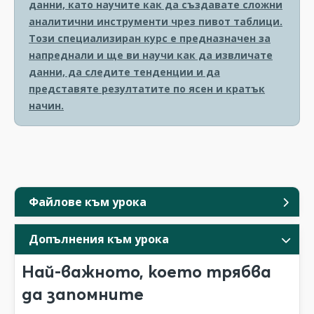
данни, като научите как да създавате сложни
аналитични инструменти чрез пивот таблици.
Този специализиран курс е предназначен за
напреднали и ще ви научи как да извличате
данни, да следите тенденции и да
представяте резултатите по ясен и кратък
начин.
Файлове към урока
Допълнения към урока
Най-важното, което трябва
да запомните