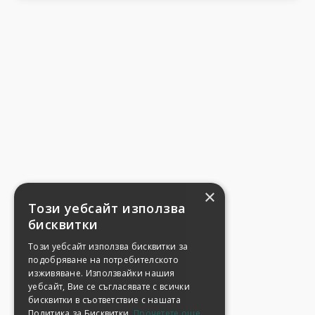
×
Този уебсайт използва
бисквитки
Този уебсайт използва бисквитки за
подобряване на потребителското
изживяване. Използвайки нашия
уебсайт, Вие се съгласявате с всички
бисквитки в съответствие с нашата
Политика за Бисквитки.
Прочетете още