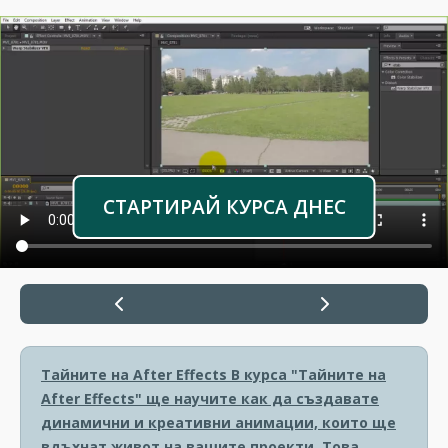
СТАРТИРАЙ КУРСА ДНЕС
Тайните на After Effects
В курса "Тайните на
After Effects" ще научите как да създавате
динамични и креативни анимации, които ще
вдъхнат живот на вашите проекти. Това