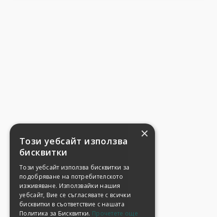
×
Този уебсайт използва
бисквитки
Този уебсайт използва бисквитки за
подобряване на потребителското
изживяване. Използвайки нашия
уебсайт, Вие се съгласявате с всички
бисквитки в съответствие с нашата
Политика за Бисквитки.
Прочетете още