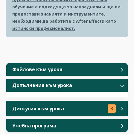
обучение е подходящо за напреднали и ще ви
предостави знанията и инструментите,
необходими да работите с After Effects като
истински професионалист.
Файлове към урока
Допълнения към урока
Дискусия към урока
3
Учебна програма