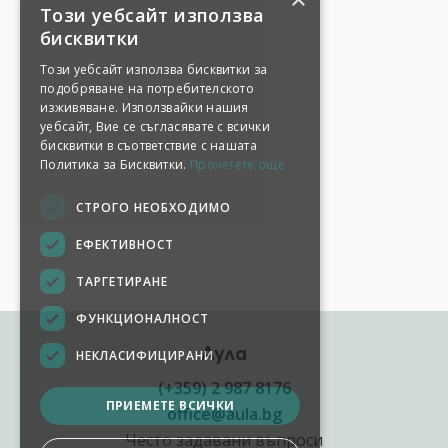
Този уебсайт използва
бисквитки
Този уебсайт използва бисквитки за
подобряване на потребителското
изживяване. Използвайки нашия
уебсайт, Вие се съгласявате с всички
бисквитки в съответствие с нашата
Политика за Бисквитки.
Прочетете още
СТРОГО НЕОБХОДИМО
ЕФЕКТИВНОСТ
ТАРГЕТИРАНЕ
ФУНКЦИОНАЛНОСТ
Аула
НЕКЛАСИФИЦИРАНИ
(+359) 2 987 8176
ПРИЕМЕТЕ ВСИЧКИ
office@aula.bg
Често задавани въпроси