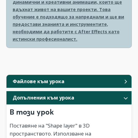
динамични и креативни анимации, които ще
вдъхнат живот на вашите проекти. Това
обучение е подходящо за напреднали и ще ви
предостави знанията и инструментите,
необходими да работите с After Effects като
истински професионалист.
Файлове към урока
Допълнения към урока
В този урок
Поставяне на "Shape layer" в 3D
пространството. Използване на