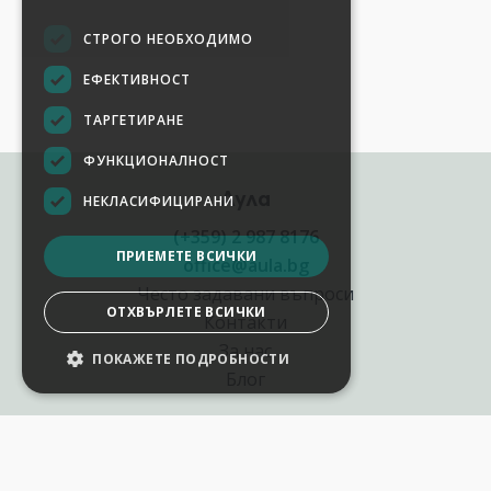
СТРОГО НЕОБХОДИМО
ЕФЕКТИВНОСТ
ТАРГЕТИРАНЕ
ФУНКЦИОНАЛНОСТ
Аула
НЕКЛАСИФИЦИРАНИ
(+359) 2 987 8176
ПРИЕМЕТЕ ВСИЧКИ
office@aula.bg
Често задавани въпроси
ОТХВЪРЛЕТЕ ВСИЧКИ
Контакти
За нас
ПОКАЖЕТЕ ПОДРОБНОСТИ
Блог
Полезни връзки
Създай курс за Аула