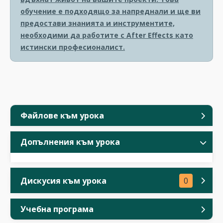
обучение е подходящо за напреднали и ще ви
предостави знанията и инструментите,
необходими да работите с After Effects като
истински професионалист.
Файлове към урока
Допълнения към урока
Дискусия към урока
0
Учебна програма