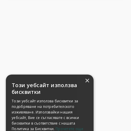
×
Този уебсайт използва
бисквитки
Този уебсайт използва бисквитки за
подобряване на потребителското
изживяване. Използвайки нашия
уебсайт, Вие се съгласявате с всички
бисквитки в съответствие с нашата
Политика за Бисквитки.
Прочетете още