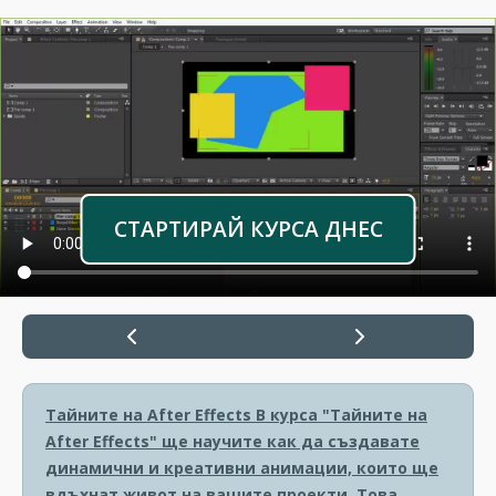
СТАРТИРАЙ КУРСА ДНЕС
Тайните на After Effects
В курса "Тайните на
After Effects" ще научите как да създавате
динамични и креативни анимации, които ще
вдъхнат живот на вашите проекти. Това