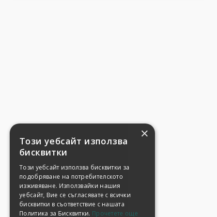
×
Този уебсайт използва
бисквитки
Този уебсайт използва бисквитки за
подобряване на потребителското
изживяване. Използвайки нашия
уебсайт, Вие се съгласявате с всички
бисквитки в съответствие с нашата
Политика за Бисквитки.
Прочетете още