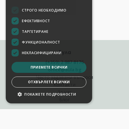
СТРОГО НЕОБХОДИМО
ЕФЕКТИВНОСТ
ТАРГЕТИРАНЕ
ФУНКЦИОНАЛНОСТ
Аула
НЕКЛАСИФИЦИРАНИ
(+359) 2 987 8176
ПРИЕМЕТЕ ВСИЧКИ
office@aula.bg
Често задавани въпроси
ОТХВЪРЛЕТЕ ВСИЧКИ
Контакти
За нас
ПОКАЖЕТЕ ПОДРОБНОСТИ
Блог
Полезни връзки
Създай курс за Аула