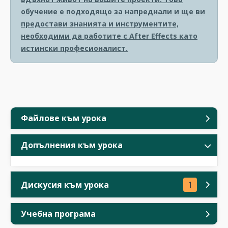
обучение е подходящо за напреднали и ще ви
предостави знанията и инструментите,
необходими да работите с After Effects като
истински професионалист.
Файлове към урока
Допълнения към урока
Дискусия към урока
1
Учебна програма