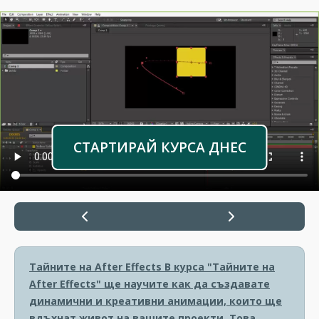
СТАРТИРАЙ КУРСА ДНЕС
Тайните на After Effects
В курса "Тайните на
After Effects" ще научите как да създавате
динамични и креативни анимации, които ще
вдъхнат живот на вашите проекти. Това