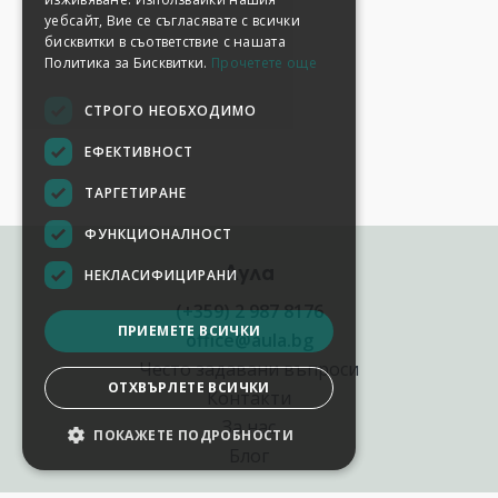
уебсайт, Вие се съгласявате с всички
бисквитки в съответствие с нашата
Политика за Бисквитки.
Прочетете още
СТРОГО НЕОБХОДИМО
ЕФЕКТИВНОСТ
ТАРГЕТИРАНЕ
ФУНКЦИОНАЛНОСТ
Аула
НЕКЛАСИФИЦИРАНИ
(+359) 2 987 8176
ПРИЕМЕТЕ ВСИЧКИ
office@aula.bg
Често задавани въпроси
ОТХВЪРЛЕТЕ ВСИЧКИ
Контакти
За нас
ПОКАЖЕТЕ ПОДРОБНОСТИ
Блог