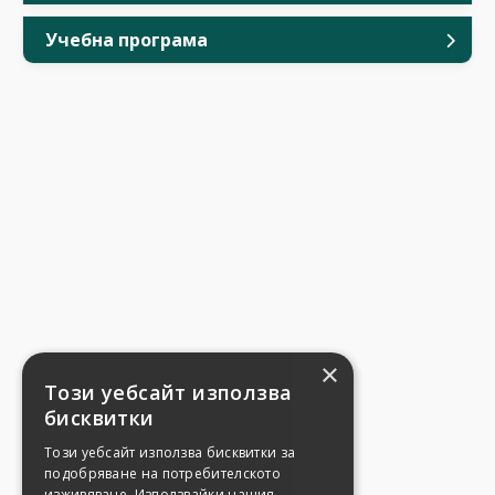
Учебна програма
×
Този уебсайт използва
бисквитки
Този уебсайт използва бисквитки за
подобряване на потребителското
изживяване. Използвайки нашия