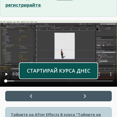
регистрирайте
.
СТАРТИРАЙ КУРСА ДНЕС
Тайните на After Effects
В курса "Тайните на