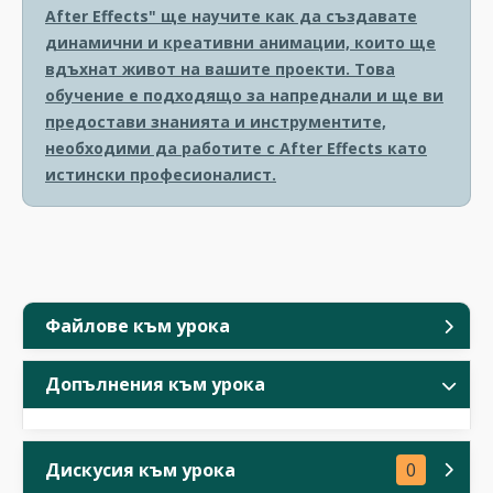
After Effects" ще научите как да създавате
динамични и креативни анимации, които ще
вдъхнат живот на вашите проекти. Това
обучение е подходящо за напреднали и ще ви
предостави знанията и инструментите,
необходими да работите с After Effects като
истински професионалист.
Файлове към урока
Допълнения към урока
Дискусия към урока
0