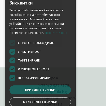
бисквитки
Този уебсайт използва бисквитки за
подобряване на потребителското
изживяване. Използвайки нашия
уебсайт, Вие се съгласявате с всички
бисквитки в съответствие с нашата
Политика за Бисквитки.
Прочетете още
СТРОГО НЕОБХОДИМО
ЕФЕКТИВНОСТ
ТАРГЕТИРАНЕ
ФУНКЦИОНАЛНОСТ
Аула
НЕКЛАСИФИЦИРАНИ
(+359) 2 987 8176
ПРИЕМЕТЕ ВСИЧКИ
office@aula.bg
Често задавани въпроси
ОТХВЪРЛЕТЕ ВСИЧКИ
Контакти