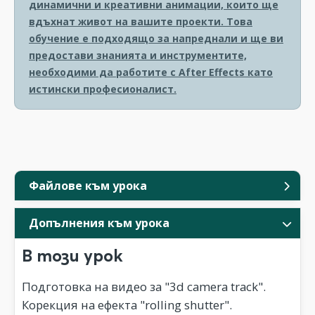
динамични и креативни анимации, които ще
вдъхнат живот на вашите проекти. Това
обучение е подходящо за напреднали и ще ви
предостави знанията и инструментите,
необходими да работите с After Effects като
истински професионалист.
Файлове към урока
Допълнения към урока
В този урок
Подготовка на видео за "3d camera track".
Корекция на ефекта "rolling shutter".