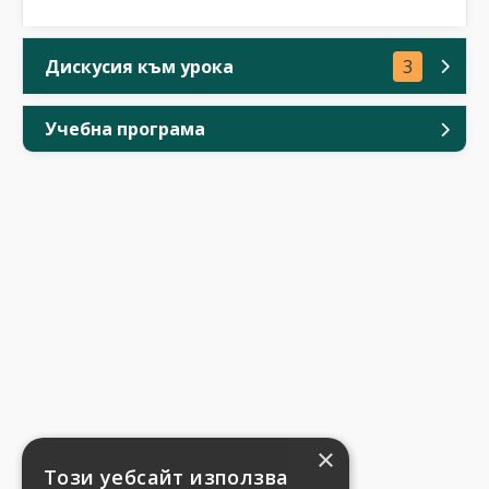
Дискусия към урока
3
Учебна програма
×
Този уебсайт използва