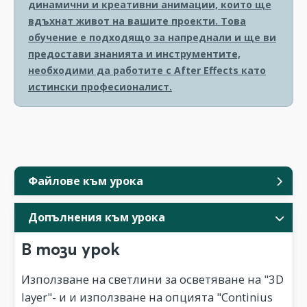
динамични и креативни анимации, които ще
вдъхнат живот на вашите проекти. Това
обучение е подходящо за напреднали и ще ви
предостави знанията и инструментите,
необходими да работите с After Effects като
истински професионалист.
Файлове към урока
Допълнения към урока
В този урок
Използване на светлини за осветяване на "3D
layer"- и и използване на опцията "Continius