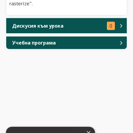
rasterize".
Дискусия към урока
0
Учебна програма
×