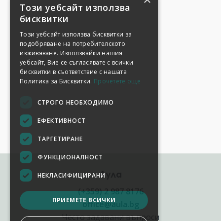
Този уебсайт използва
бисквитки
Този уебсайт използва бисквитки за
подобряване на потребителското
изживяване. Използвайки нашия
уебсайт, Вие се съгласявате с всички
бисквитки в съответствие с нашата
Политика за Бисквитки.
Прочетете още
СТРОГО НЕОБХОДИМО
ЕФЕКТИВНОСТ
ТАРГЕТИРАНЕ
ФУНКЦИОНАЛНОСТ
Аула
НЕКЛАСИФИЦИРАНИ
(+359) 2 987 8176
ПРИЕМЕТЕ ВСИЧКИ
office@aula.bg
Често задавани въпроси