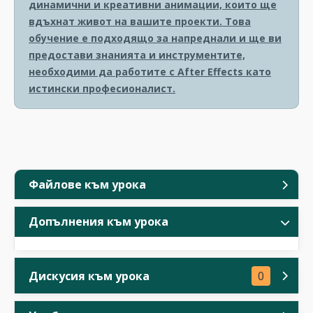
динамични и креативни анимации, които ще
вдъхнат живот на вашите проекти. Това
обучение е подходящо за напреднали и ще ви
предостави знанията и инструментите,
необходими да работите с After Effects като
истински професионалист.
Файлове към урока
Допълнения към урока
Дискусия към урока
0