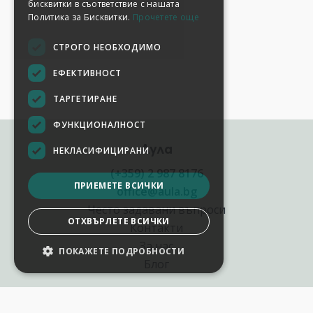
бисквитки в съответствие с нашата
Политика за Бисквитки.
Прочетете още
СТРОГО НЕОБХОДИМО
ЕФЕКТИВНОСТ
ТАРГЕТИРАНЕ
ФУНКЦИОНАЛНОСТ
Аула
НЕКЛАСИФИЦИРАНИ
(+359) 2 987 8176
ПРИЕМЕТЕ ВСИЧКИ
office@aula.bg
Често задавани въпроси
ОТХВЪРЛЕТЕ ВСИЧКИ
Контакти
За нас
ПОКАЖЕТЕ ПОДРОБНОСТИ
Блог
Полезни връзки