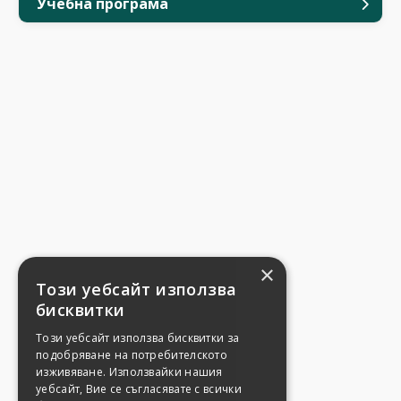
Учебна програма
×
Този уебсайт използва
бисквитки
Този уебсайт използва бисквитки за
подобряване на потребителското
изживяване. Използвайки нашия
уебсайт, Вие се съгласявате с всички