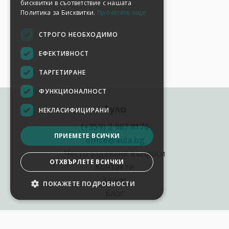
бисквитки в съответствие с нашата
Политика за Бисквитки.
Прочетете още
СТРОГО НЕОБХОДИМО
ЕФЕКТИВНОСТ
ТАРГЕТИРАНЕ
ФУНКЦИОНАЛНОСТ
Аула
НЕКЛАСИФИЦИРАНИ
(+359) 2 987 8176
ПРИЕМЕТЕ ВСИЧКИ
office@aula.bg
Често задавани въпроси
ОТХВЪРЛЕТЕ ВСИЧКИ
Контакти
За нас
ПОКАЖЕТЕ ПОДРОБНОСТИ
Блог
Полезни връзки