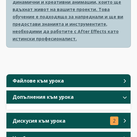
динамични и креативни анимации, които ще
вдъхнат живот на вашите проекти. Това
обучение е подходящо за напреднали и ще ви
предостави знанията и инструментите,
необходими да работите с After Effects като
истински професионалист.
Файлове към урока
Допълнения към урока
Дискусия към урока
2