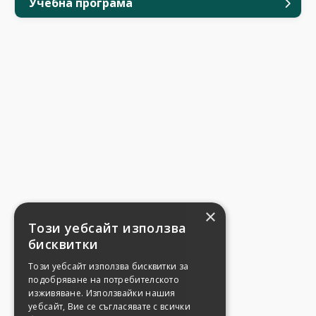
Учебна програма
×
Този уебсайт използва
бисквитки
Този уебсайт използва бисквитки за
подобряване на потребителското
изживяване. Използвайки нашия
уебсайт, Вие се съгласявате с всички