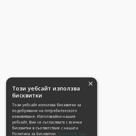
×
Този уебсайт използва
бисквитки
Този уебсайт използва бисквитки за
подобряване на потребителското
изживяване. Използвайки нашия
уебсайт, Вие се съгласявате с всички
бисквитки в съответствие с нашата
Политика за Бисквитки.
Прочетете още