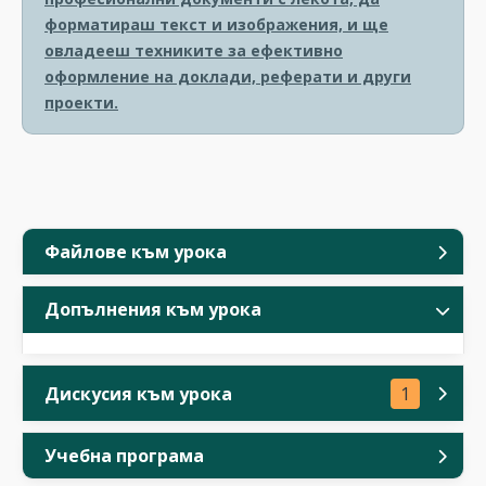
форматираш текст и изображения, и ще
овладееш техниките за ефективно
оформление на доклади, реферати и други
проекти.
Файлове към урока
Допълнения към урока
Дискусия към урока
1
Учебна програма