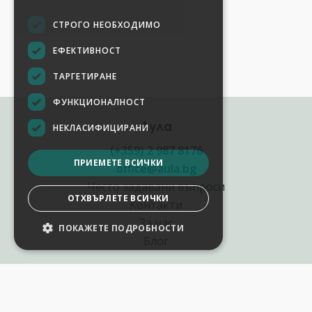
СТРОГО НЕОБХОДИМО
ЕФЕКТИВНОСТ
ТАРГЕТИРАНЕ
ФУНКЦИОНАЛНОСТ
Аула
НЕКЛАСИФИЦИРАНИ
(+359) 2 987 8176
ПРИЕМЕТЕ ВСИЧКИ
office@aula.bg
Често задавани въпроси
ОТХВЪРЛЕТЕ ВСИЧКИ
Контакти
За нас
ПОКАЖЕТЕ ПОДРОБНОСТИ
Блог
Полезни връзки
Създай курс за Аула