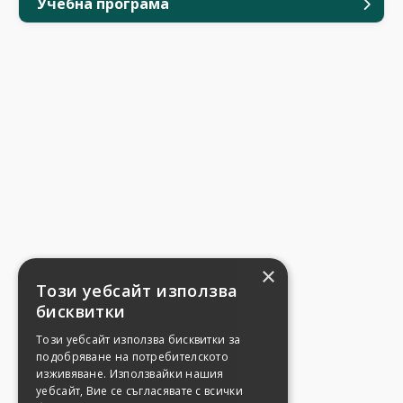
Учебна програма
×
Този уебсайт използва
бисквитки
Този уебсайт използва бисквитки за
подобряване на потребителското
изживяване. Използвайки нашия
уебсайт, Вие се съгласявате с всички