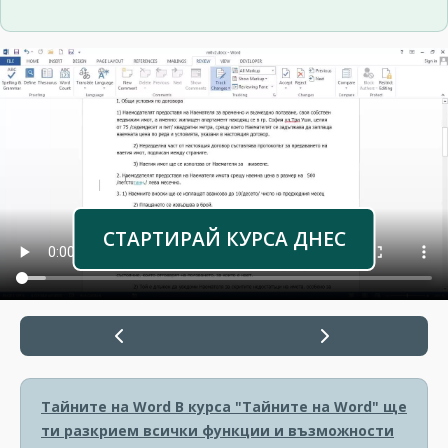
СТАРТИРАЙ КУРСА ДНЕС
Тайните на Word
В курса "Тайните на Word" ще
ти разкрием всички функции и възможности