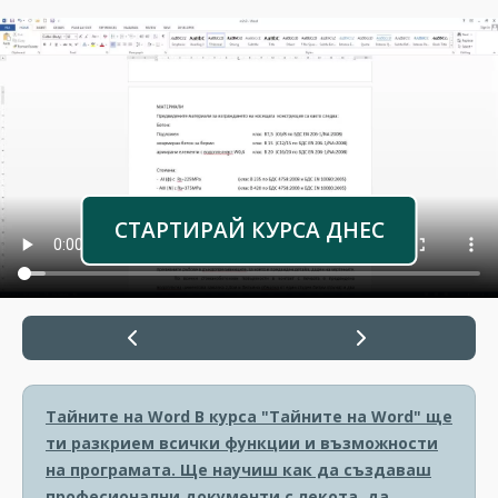
СТАРТИРАЙ КУРСА ДНЕС
Тайните на Word
В курса "Тайните на Word" ще
ти разкрием всички функции и възможности
на програмата. Ще научиш как да създаваш
професионални документи с лекота, да