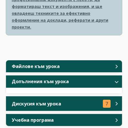
форматираш текст и изображения, и ще
овладееш техниките за ефективно
оформление на доклади, реферати и други
проекти.
Файлове към урока
Допълнения към урока
Дискусия към урока
7
Учебна програма