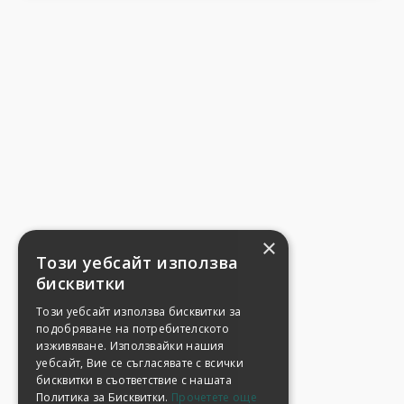
×
Този уебсайт използва
бисквитки
Този уебсайт използва бисквитки за
подобряване на потребителското
изживяване. Използвайки нашия
уебсайт, Вие се съгласявате с всички
бисквитки в съответствие с нашата
Политика за Бисквитки.
Прочетете още