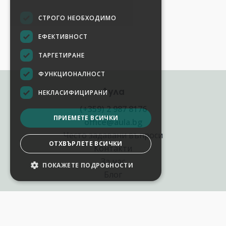
СТРОГО НЕОБХОДИМО
ЕФЕКТИВНОСТ
ТАРГЕТИРАНЕ
ФУНКЦИОНАЛНОСТ
Аула
НЕКЛАСИФИЦИРАНИ
(+359) 2 987 8176
ПРИЕМЕТЕ ВСИЧКИ
office@aula.bg
Често задавани въпроси
ОТХВЪРЛЕТЕ ВСИЧКИ
Контакти
За нас
ПОКАЖЕТЕ ПОДРОБНОСТИ
Блог
Полезни връзки
Създай курс за Аула