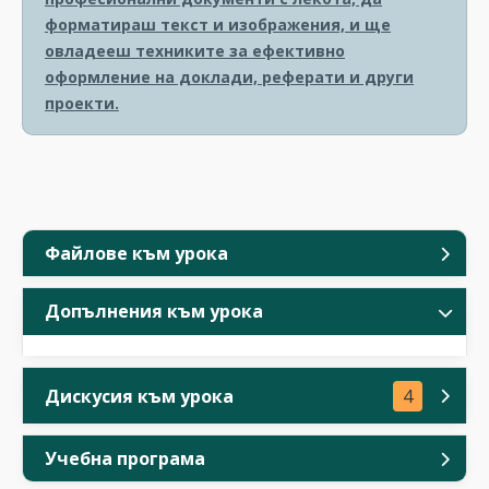
форматираш текст и изображения, и ще
овладееш техниките за ефективно
оформление на доклади, реферати и други
проекти.
Файлове към урока
Допълнения към урока
Дискусия към урока
4
Учебна програма