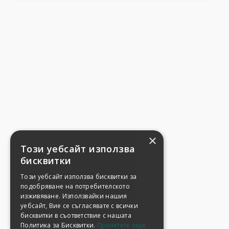
×
Този уебсайт използва
бисквитки
Този уебсайт използва бисквитки за
подобряване на потребителското
изживяване. Използвайки нашия
уебсайт, Вие се съгласявате с всички
бисквитки в съответствие с нашата
Политика за Бисквитки.
Прочетете още