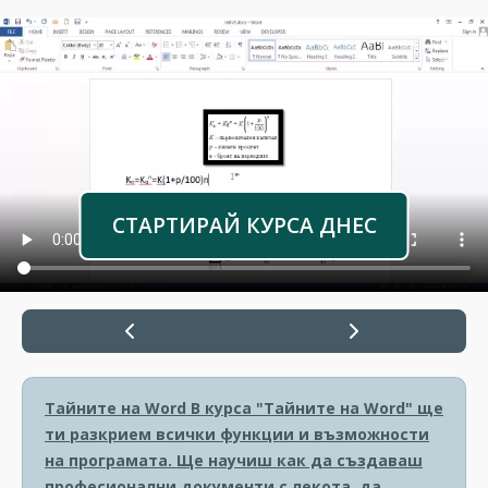
СТАРТИРАЙ КУРСА ДНЕС
Тайните на Word
В курса "Тайните на Word" ще
ти разкрием всички функции и възможности
на програмата. Ще научиш как да създаваш
професионални документи с лекота, да