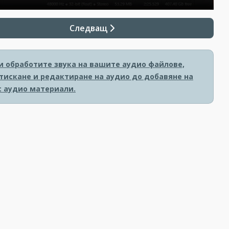
Следващ
и обработите звука на вашите аудио файлове,
тискане и редактиране на аудио до добавяне на
с аудио материали.