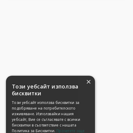
×
Този уебсайт използва
бисквитки
Този уебсайт използва бисквитки за
подобряване на потребителското
изживяване. Използвайки нашия
уебсайт, Вие се съгласявате с всички
бисквитки в съответствие с нашата
Политика за Бисквитки.
Прочетете още