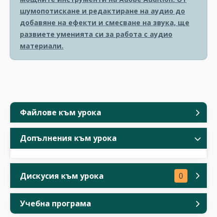
шумопотискане и редактиране на аудио до
добавяне на ефекти и смесване на звука, ще
развиете уменията си за работа с аудио
материали.
Файлове към урока
Допълнения към урока
Дискусия към урока
0
Учебна програма