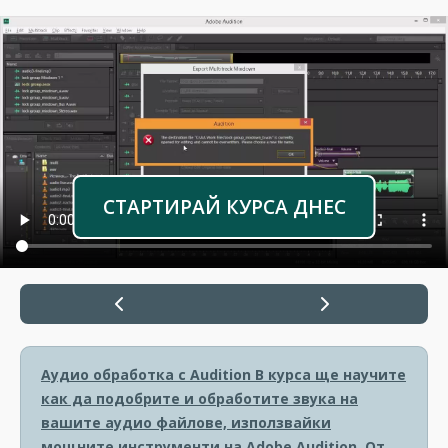
СТАРТИРАЙ КУРСА ДНЕС
Аудио обработка с Audition
В курса ще научите
как да подобрите и обработите звука на
вашите аудио файлове, използвайки
мощните инструменти на Adobe Audition. От