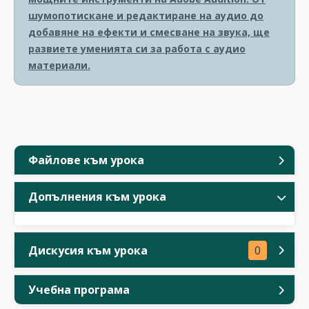
шумопотискане и редактиране на аудио до
добавяне на ефекти и смесване на звука, ще
развиете уменията си за работа с аудио
материали.
Файлове към урока
Допълнения към урока
Дискусия към урока
0
Учебна програма