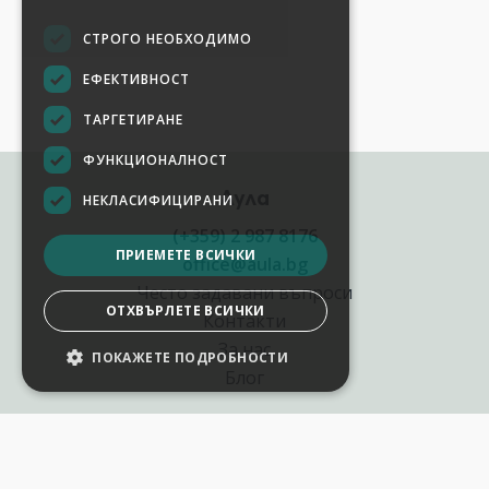
СТРОГО НЕОБХОДИМО
ЕФЕКТИВНОСТ
ТАРГЕТИРАНЕ
ФУНКЦИОНАЛНОСТ
Аула
НЕКЛАСИФИЦИРАНИ
(+359) 2 987 8176
ПРИЕМЕТЕ ВСИЧКИ
office@aula.bg
Често задавани въпроси
ОТХВЪРЛЕТЕ ВСИЧКИ
Контакти
За нас
ПОКАЖЕТЕ ПОДРОБНОСТИ
Блог
Полезни връзки
Създай курс за Аула