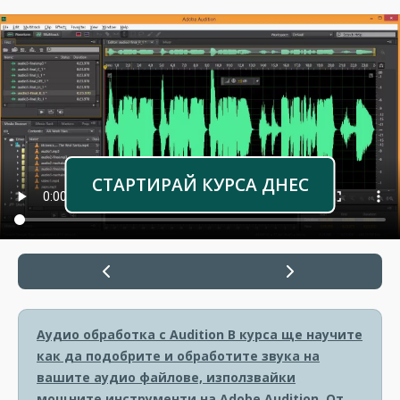
СТАРТИРАЙ КУРСА ДНЕС
Аудио обработка с Audition
В курса ще научите
как да подобрите и обработите звука на
вашите аудио файлове, използвайки
мощните инструменти на Adobe Audition. От