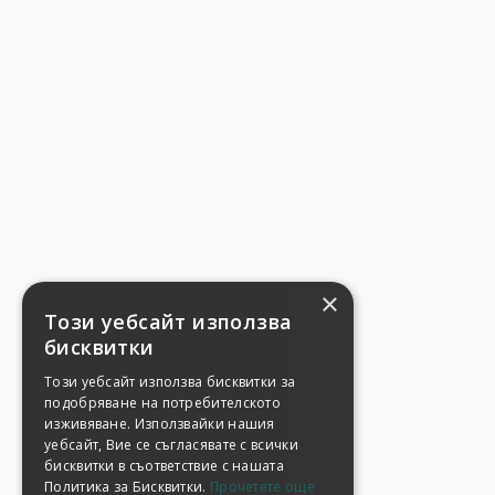
×
Този уебсайт използва
бисквитки
Този уебсайт използва бисквитки за
подобряване на потребителското
изживяване. Използвайки нашия
уебсайт, Вие се съгласявате с всички
бисквитки в съответствие с нашата
Политика за Бисквитки.
Прочетете още