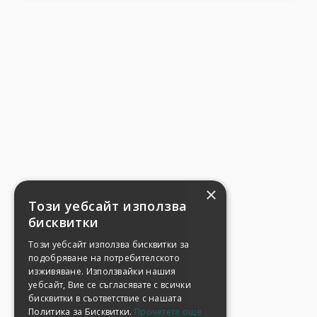
×
Този уебсайт използва
бисквитки
Този уебсайт използва бисквитки за
подобряване на потребителското
изживяване. Използвайки нашия
уебсайт, Вие се съгласявате с всички
бисквитки в съответствие с нашата
Политика за Бисквитки.
Прочетете още