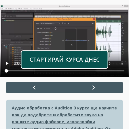
СТАРТИРАЙ КУРСА ДНЕС
Аудио обработка с Audition
В курса ще научите
как да подобрите и обработите звука на
вашите аудио файлове, използвайки
мощните инструменти на Adobe Audition. От