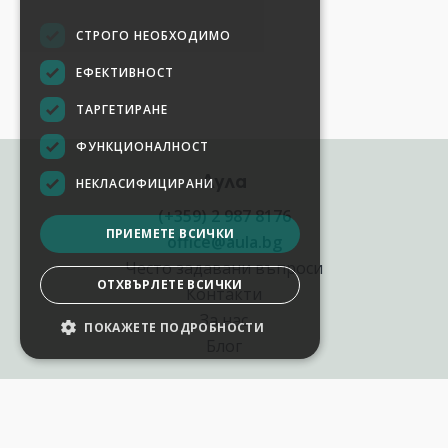
СТРОГО НЕОБХОДИМО
ЕФЕКТИВНОСТ
ТАРГЕТИРАНЕ
ФУНКЦИОНАЛНОСТ
Аула
НЕКЛАСИФИЦИРАНИ
(+359) 2 987 8176
ПРИЕМЕТЕ ВСИЧКИ
office@aula.bg
Често задавани въпроси
ОТХВЪРЛЕТЕ ВСИЧКИ
Контакти
За нас
ПОКАЖЕТЕ ПОДРОБНОСТИ
Блог
Полезни връзки
Създай курс за Аула