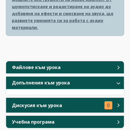
шумопотискане и редактиране на аудио до
добавяне на ефекти и смесване на звука, ще
развиете уменията си за работа с аудио
материали.
Файлове към урока
Допълнения към урока
Дискусия към урока
0
Учебна програма