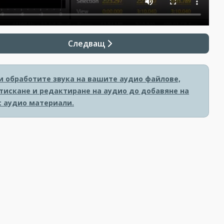
Следващ
и обработите звука на вашите аудио файлове,
тискане и редактиране на аудио до добавяне на
с аудио материали.