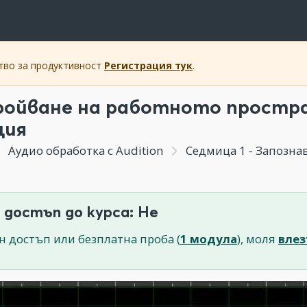
ство за продуктивност
Регистрация тук
.
ойване на работното простра
ция
Аудио обработка с Audition
Седмица 1 - Запозна
 достъп до курса: Не
н достъп или безплатна проба (
1 модула
), моля
влез