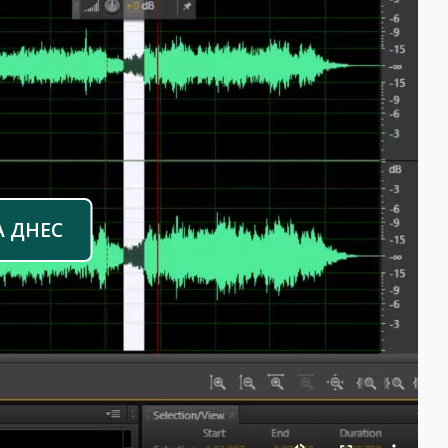
А ДНЕС