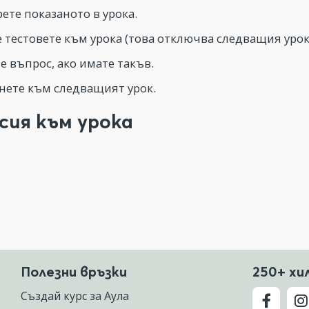
ете показаното в урока.
 тестовете към урока (това отключва следващия урок
е въпрос, ако имате такъв.
ете към следващият урок.
сия към урока
Полезни връзки
250+ хи
Създай курс за Аула