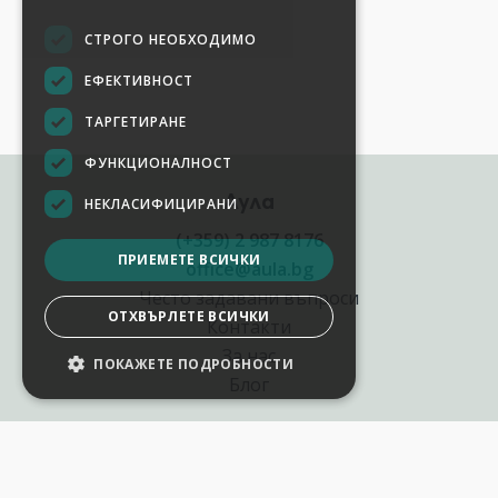
СТРОГО НЕОБХОДИМО
ЕФЕКТИВНОСТ
ТАРГЕТИРАНЕ
ФУНКЦИОНАЛНОСТ
Аула
НЕКЛАСИФИЦИРАНИ
(+359) 2 987 8176
ПРИЕМЕТЕ ВСИЧКИ
office@aula.bg
Често задавани въпроси
ОТХВЪРЛЕТЕ ВСИЧКИ
Контакти
За нас
ПОКАЖЕТЕ ПОДРОБНОСТИ
Блог
Полезни връзки
Създай курс за Аула