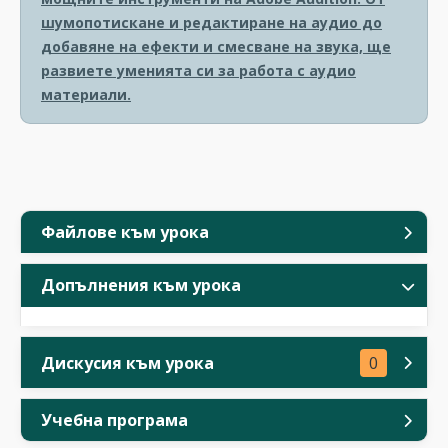
шумопотискане и редактиране на аудио до
добавяне на ефекти и смесване на звука, ще
развиете уменията си за работа с аудио
материали.
Файлове към урока
Допълнения към урока
Дискусия към урока
0
Учебна програма