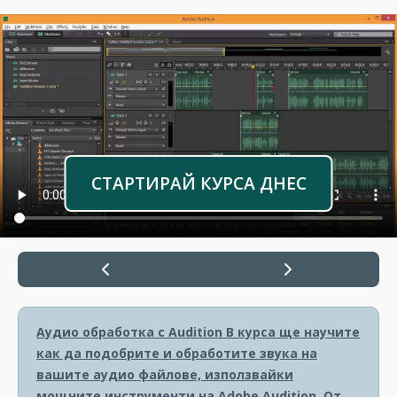
СТАРТИРАЙ КУРСА ДНЕС
Аудио обработка с Audition
В курса ще научите
как да подобрите и обработите звука на
вашите аудио файлове, използвайки
мощните инструменти на Adobe Audition. От