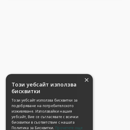
×
Този уебсайт използва
бисквитки
Този уебсайт използва бисквитки за
подобряване на потребителското
изживяване. Използвайки нашия
уебсайт, Вие се съгласявате с всички
бисквитки в съответствие с нашата
Политика за Бисквитки.
Прочетете още